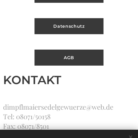
Datenschutz
AGB
KONTAKT
dimpflmaiersedelgewuerze@web.de
Tel: 08071/50158
Fax: 08071/8501