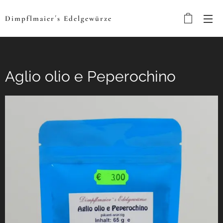
Dimpflmaier´s
Edelgewürze
Aglio olio e Peperochino