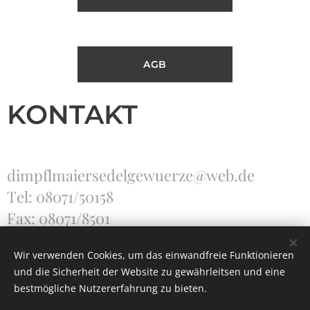
AGB
KONTAKT
dimpflmaiersedelgewuerze@web.de
Tel: 08071/50158
Fax: 08071/8501
Wir verwenden Cookies, um das einwandfreie Funktionieren
und die Sicherheit der Website zu gewährleitsen und eine
Unterstützt von
Webnode
Cookies
bestmögliche Nutzererfahrung zu bieten.