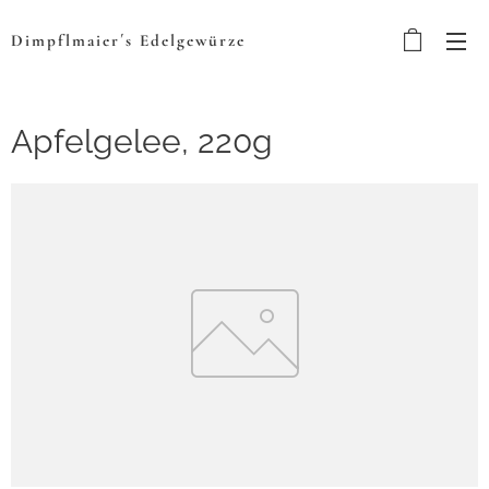
Dimpflmaier´s
Edelgewürze
Apfelgelee, 220g