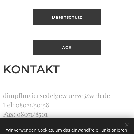
Datenschutz
AGB
KONTAKT
dimpflmaiersedelgewuerze@web.de
Tel: 08071/50158
Fax: 08071/8501
Wir verwenden Cookies, um das einwandfreie Funktionieren