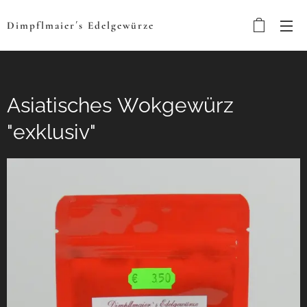
Dimpflmaier´s
Edelgewürze
Asiatisches Wokgewürz
"exklusiv"