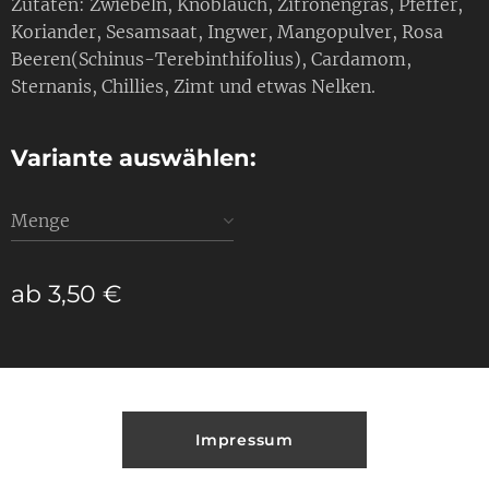
Zutaten: Zwiebeln, Knoblauch, Zitronengras, Pfeffer,
Koriander, Sesamsaat, Ingwer, Mangopulver, Rosa
Beeren(Schinus-Terebinthifolius), Cardamom,
Sternanis, Chillies, Zimt und etwas Nelken.
Variante auswählen:
Menge
ab
3,50
€
Impressum