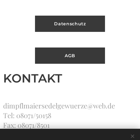
Datenschutz
AGB
KONTAKT
dimpflmaiersedelgewuerze@web.de
Tel: 08071/50158
Fax: 08071/8501