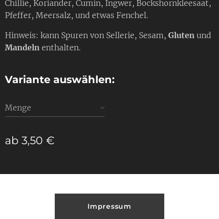
Chillie, Koriander, Cumin, Ingwer, Bockshornkleesaat,
Pfeffer, Meersalz, und etwas Fenchel.
Hinweis: kann Spuren von Sellerie, Sesam,
Gluten
und
Mandeln
enthalten.
Variante auswählen:
Menge
ab
3,50
€
Impressum