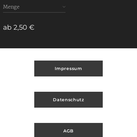
Menge
ab
2,50
€
Impressum
Datenschutz
AGB