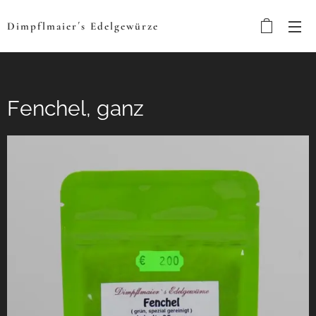
Dimpflmaier´s
Edelgewürze
Fenchel, ganz