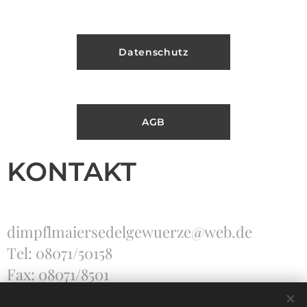
Datenschutz
AGB
KONTAKT
dimpflmaiersedelgewuerze@web.de
Tel: 08071/50158
Fax: 08071/8501