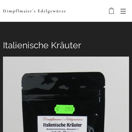
Dimpflmaier´s
Edelgewürze
Italienische Kräuter