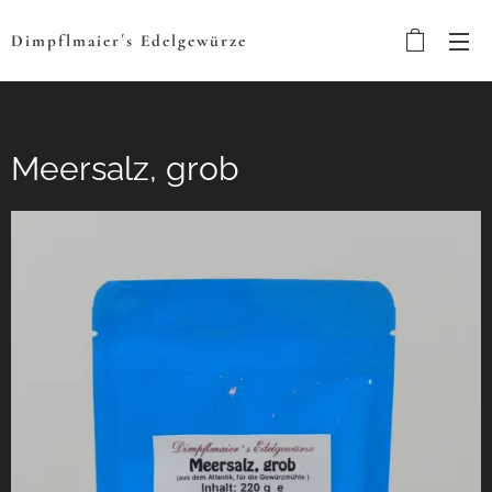
Dimpflmaier´s
Edelgewürze
Meersalz, grob