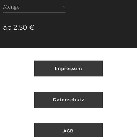
Menge
ab
2,50
€
Impressum
Datenschutz
AGB