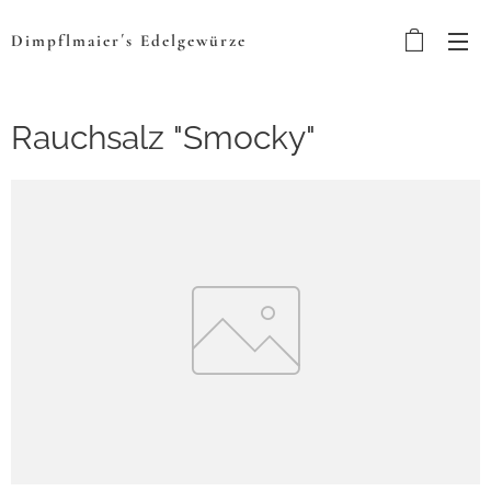
Dimpflmaier´s
Edelgewürze
Rauchsalz "Smocky"