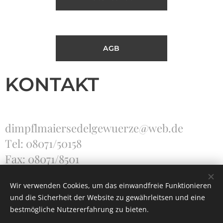
AGB
KONTAKT
dimpflmaiersedelgewuerze@web.de
Tel: 08071/50158
Fax: 08071/8501
Wir verwenden Cookies, um das einwandfreie Funktionieren
und die Sicherheit der Website zu gewährleitsen und eine
Unterstützt von
Webnode
Cookies
bestmögliche Nutzererfahrung zu bieten.