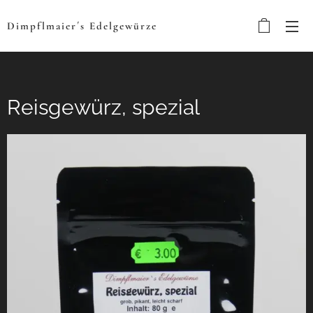
Dimpflmaier´s
Edelgewürze
Reisgewürz, spezial