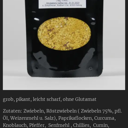
grob, pikant, leicht scharf, ohne Glutamat
Zutaten: Zwiebeln, Röstzwiebeln ( Zwiebeln 75%, pfl.
Öl, Weizenmehl u. Salz), Paprikaflocken, Curcuma,
Knoblauch, Pfeffer, Senfmehl , Chillies, Cumin,