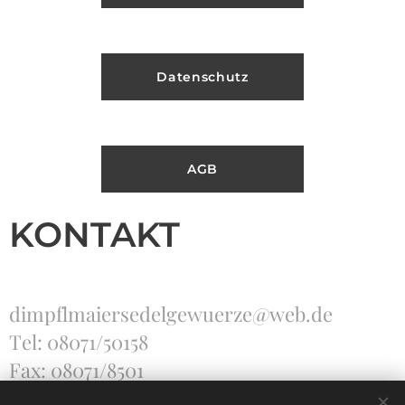
Datenschutz
AGB
KONTAKT
dimpflmaiersedelgewuerze@web.de
Tel: 08071/50158
Fax: 08071/8501