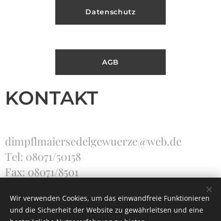
Datenschutz
AGB
KONTAKT
dimpflmaiersedelgewuerze@web.de
Tel: 08071/50158
Fax: 08071/8501
Wir verwenden Cookies, um das einwandfreie Funktionieren
und die Sicherheit der Website zu gewährleitsen und eine
Unterstützt von
Webnode
Cookies