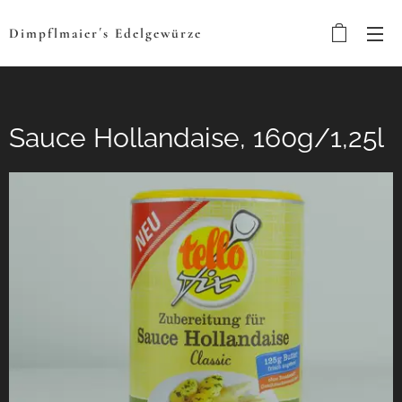
Dimpflmaier´s
Edelgewürze
Sauce Hollandaise, 160g/1,25l