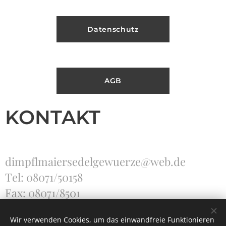
Datenschutz
AGB
KONTAKT
dimpflmaiersedelgewuerze@web.de
Tel: 08071/50158
Fax: 08071/8501
Wir verwenden Cookies, um das einwandfreie Funktionieren