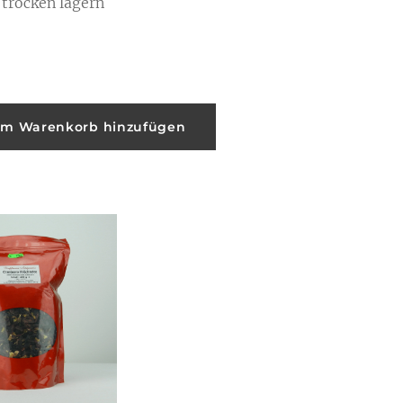
 trocken lagern
m Warenkorb hinzufügen