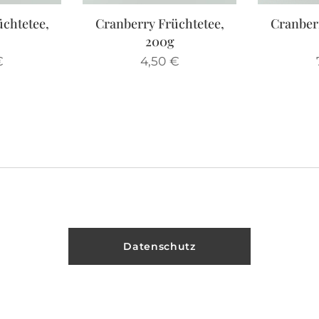
chtetee,
Cranberry Früchtetee,
Cranber
200g
€
4,50
€
Datenschutz