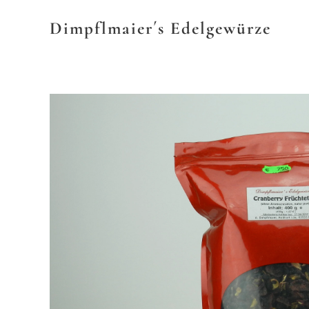
Dimpflmaier´s
Edelgewürze