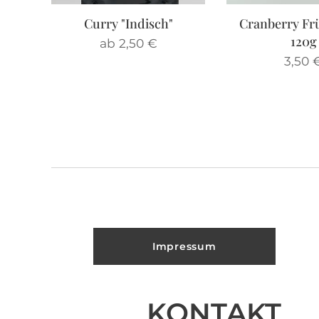
Curry "Indisch"
Cranberry Frü
120g
ab
2,50
€
3,50
Impressum
KONTAKT