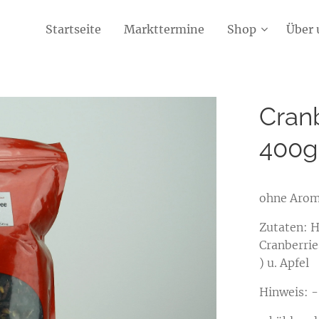
Startseite
Markttermine
Shop
Über 
Cran
400g
ohne Arom
Zutaten: H
Cranberrie
) u. Apfel
Hinweis: 