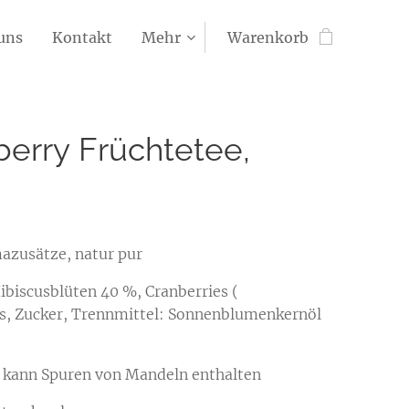
uns
Kontakt
Mehr
Warenkorb
berry Früchtetee,
azusätze, natur pur
ibiscusblüten 40 %, Cranberries (
s, Zucker, Trennmittel: Sonnenblumenkernöl
- kann Spuren von Mandeln enthalten