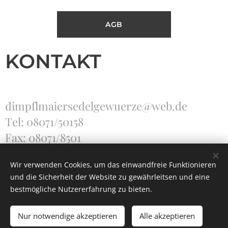
AGB
KONTAKT
dimpflmaiersedelgewuerze@web.de
Tel: 08071/50158
Fax: 08071/8501
Wir verwenden Cookies, um das einwandfreie Funktionieren
und die Sicherheit der Website zu gewährleitsen und eine
Unterstützt von
Webnode
Cookies
bestmögliche Nutzererfahrung zu bieten.
Nur notwendige akzeptieren
Alle akzeptieren
Zum Warenkorb hinzufügen