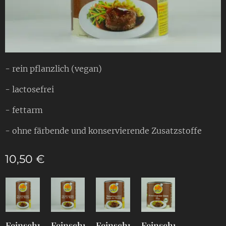
- rein pflanzlich (vegan)
- lactosefrei
- fettarm
- ohne färbende und konservierende Zusatzstoffe
10,50
€
Feinschmecker
Feinschmecker
Feinschmecker
Feinschmecker