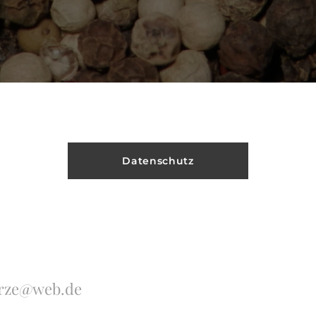
Datenschutz
erze@web.de