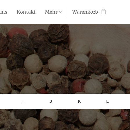
uns
Kontakt
Mehr
Warenkorb
I
J
K
L