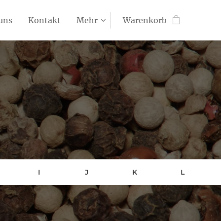
uns
Kontakt
Mehr
Warenkorb
I
J
K
L