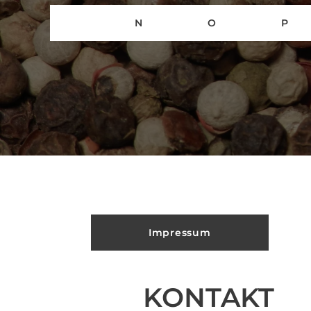
N
O
P
Impressum
KONTAKT