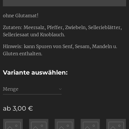
ohne Glutamat!
Zutaten: Meersalz, Pfeffer, Zwiebeln, Sellerieblätter,
Selleriesaat und Knoblauch.
Hinweis: kann Spuren von Senf, Sesam, Mandeln u.
Gluten enthalten.
Variante auswählen:
Menge
ab
3,00
€