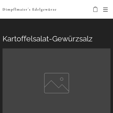
Dimpflmaier´s
Edelgewürze
Kartoffelsalat-Gewürzsalz