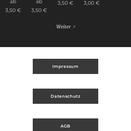
ab
ab
3,50
€
3,00
€
3,50
€
3,50
€
Weiter
Impressum
Datenschutz
AGB